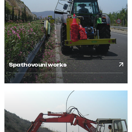
Spathovouni works