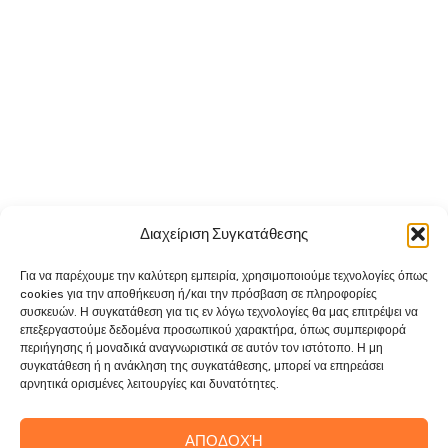
Διαχείριση Συγκατάθεσης
Για να παρέχουμε την καλύτερη εμπειρία, χρησιμοποιούμε τεχνολογίες όπως
cookies για την αποθήκευση ή/και την πρόσβαση σε πληροφορίες
συσκευών. Η συγκατάθεση για τις εν λόγω τεχνολογίες θα μας επιτρέψει να
επεξεργαστούμε δεδομένα προσωπικού χαρακτήρα, όπως συμπεριφορά
περιήγησης ή μοναδικά αναγνωριστικά σε αυτόν τον ιστότοπο. Η μη
συγκατάθεση ή η ανάκληση της συγκατάθεσης, μπορεί να επηρεάσει
αρνητικά ορισμένες λειτουργίες και δυνατότητες.
ΑΠΟΔΟΧΉ