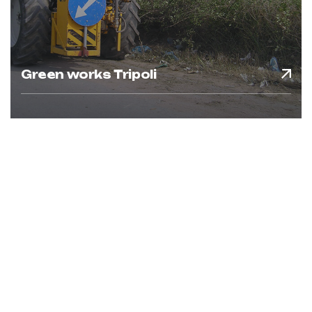
Green works Tripoli