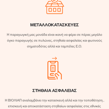
ΜΕΤΑΛΛΟΚΑΤΑΣΚΕΥΕΣ
Η παραγωγική μας μονάδα είναι ικανή να φέρει σε πέρας μεγάλο
όγκο παραγωγής σε πυλώνες, στηθαία ασφαλείας και φωτινούς
σηματοδότες αλλά και ταμπέλες Ε.Ο.
ΣΤΗΘΑΙΑ ΑΣΦΑΛΕΙΑΣ
Η ΒΙΟΛΙΑΠ αναλαμβάνει την κατασκευή αλλά και την τοποθέτηση ,
επισκευή και αποκατάσταση στηθαίων ασφαλείας στις εθνικές