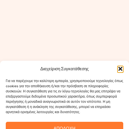
Διαχείριση Συγκατάθεσης
Για να παρέχουμε την καλύτερη εμπειρία, χρησιμοποιούμε τεχνολογίες όπως
cookies για την αποθήκευση ή/και την πρόσβαση σε πληροφορίες
συσκευών. Η συγκατάθεση για τις εν λόγω τεχνολογίες θα μας επιτρέψει να
επεξεργαστούμε δεδομένα προσωπικού χαρακτήρα, όπως συμπεριφορά
περιήγησης ή μοναδικά αναγνωριστικά σε αυτόν τον ιστότοπο. Η μη
συγκατάθεση ή η ανάκληση της συγκατάθεσης, μπορεί να επηρεάσει
αρνητικά ορισμένες λειτουργίες και δυνατότητες.
ΑΠΟΔΟΧΉ